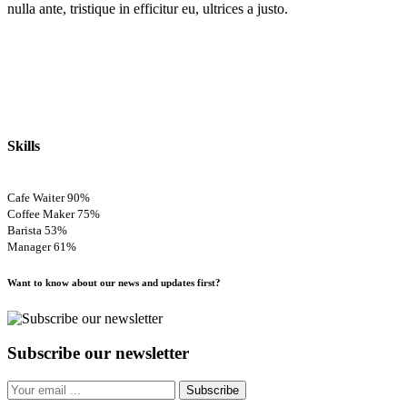
nulla ante, tristique in efficitur eu, ultrices a justo.
Skills
Cafe Waiter
90%
Coffee Maker
75%
Barista
53%
Manager
61%
Want to know about our news and updates first?
Subscribe our newsletter
Subscribe