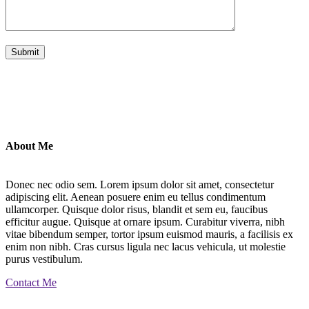
About Me
Donec nec odio sem. Lorem ipsum dolor sit amet, consectetur
adipiscing elit. Aenean posuere enim eu tellus condimentum
ullamcorper. Quisque dolor risus, blandit et sem eu, faucibus
efficitur augue. Quisque at ornare ipsum. Curabitur viverra, nibh
vitae bibendum semper, tortor ipsum euismod mauris, a facilisis ex
enim non nibh. Cras cursus ligula nec lacus vehicula, ut molestie
purus vestibulum.
Contact Me